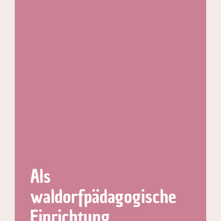
Als
waldorfpädagogische
Einrichtung