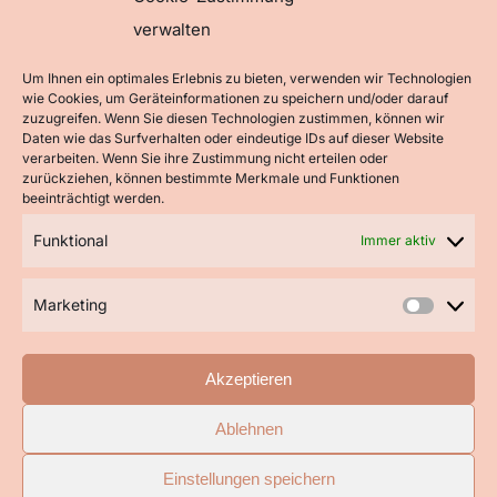
verwalten
Um Ihnen ein optimales Erlebnis zu bieten, verwenden wir Technologien
wie Cookies, um Geräteinformationen zu speichern und/oder darauf
zuzugreifen. Wenn Sie diesen Technologien zustimmen, können wir
Daten wie das Surfverhalten oder eindeutige IDs auf dieser Website
verarbeiten. Wenn Sie ihre Zustimmung nicht erteilen oder
zurückziehen, können bestimmte Merkmale und Funktionen
beeinträchtigt werden.
Funktional
Immer aktiv
Marketing
Marke
Akzeptieren
Gerhard-Malina-Straße 110
Ablehnen
46537 Dinslaken
Einstellungen speichern