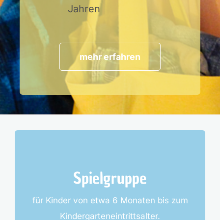
Jahren
mehr erfahren
Spielgruppe
für Kinder von etwa 6 Monaten bis zum
Kindergarteneintrittsalter.